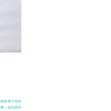
愛與無微不至呵
習慣，由內而外