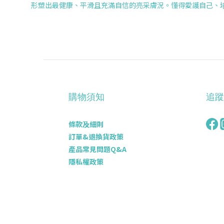
形塑出最健康、平滑且充滿自信的亮采膚況。懂得愛護自己、
購物須知
追蹤
條款及細則
訂單&退換貨政策
產品常見問題Q&A
隱私權政策