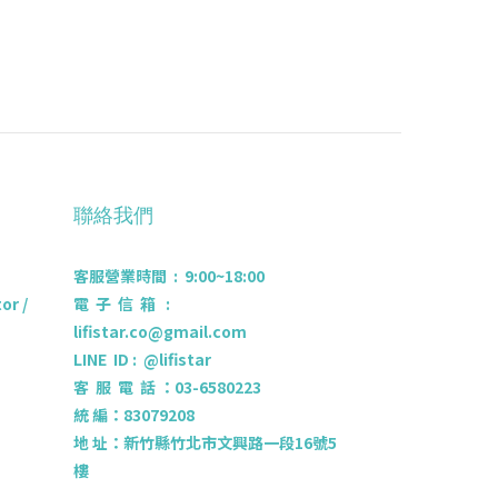
聯絡我們
客服營業時間 : 9:00~18:00
r /
電 子 信 箱 :
lifistar.co@gmail.com
LINE ID : @lifistar
客 服 電 話 ：03-6580223
統 編：83079208
地 址：新竹縣竹北市文興路一段16號5
樓