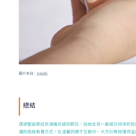
圖片來自：
pexels
總結
透過聖誕節這充滿儀式感的節日，送給女兒一套成分純淨的兒
護的高級教養方式。在溫馨的親子互動中，大方引導她懂得溫