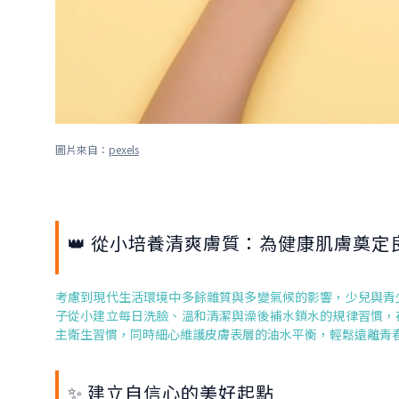
圖片來自：
pexels
👑 從小培養清爽膚質：為健康肌膚奠定
考慮到現代生活環境中多餘雜質與多變氣候的影響，少兒與青
子從小建立每日洗臉、溫和清潔與澡後補水鎖水的規律習慣，
主衛生習慣，同時細心維護皮膚表層的油水平衡，輕鬆遠離青
✨ 建立自信心的美好起點