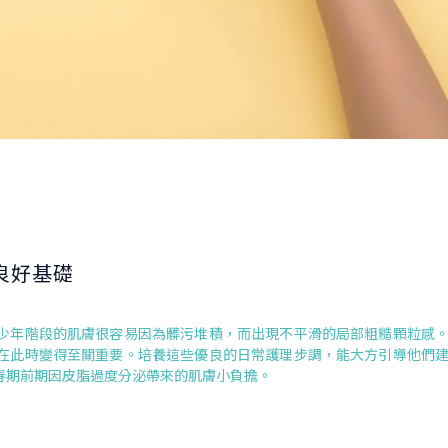
良好基礎
少年階段的肌膚很容易因為髒污堆積，而出現不平滑的局部粗糙顆粒感
在此時變得至關重要。培養這些優良的日常護理步調，能大方引導他們
春期前期因皮脂過度分泌帶來的肌膚小負擔。