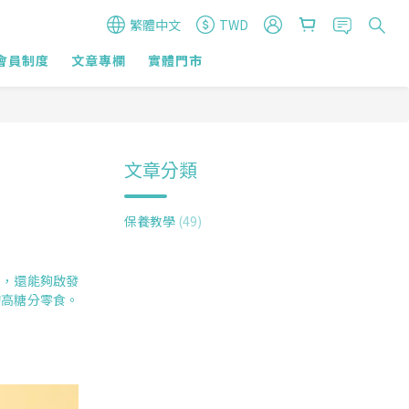
繁體中文
TWD
會員制度
文章專欄
實體門市
文章分類
保養教學
(49)
喜，還能夠啟發
的高糖分零食。