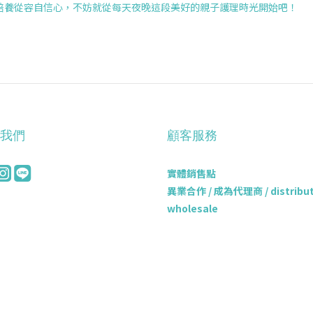
培養從容自信心，不妨就從每天夜晚這段美好的親子護理時光開始吧！
我們
顧客服務
實體銷售點
異業合作 / 成為代理商 / distributo
wholesale