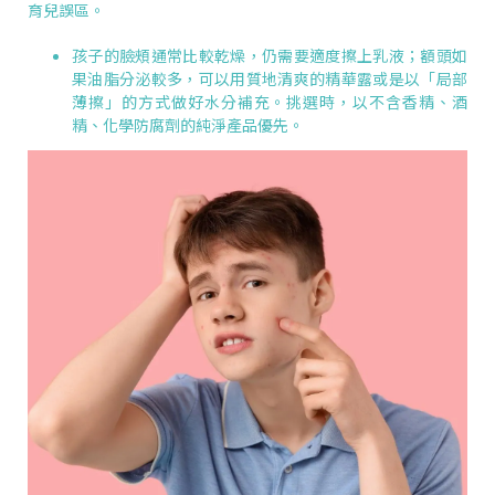
育兒誤區。
孩子的臉頰通常比較乾燥，仍需要適度擦上乳液；額頭如
果油脂分泌較多，可以用質地清爽的精華露或是以「局部
薄擦」的方式做好水分補充。挑選時，以不含香精、酒
精、化學防腐劑的純淨產品優先。