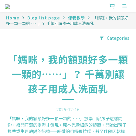
Home
Blog list page
保養教學
「媽咪，我的額頭好
多一顆一顆的……」？ 千萬別讓孩子用成人洗面乳
Categories
「媽咪，我的額頭好多一顆
一顆的……」？ 千萬別讓
孩子用成人洗面乳
2025-12-16
「媽咪，我的額頭好多一顆一顆的……」放學回家孩子這樣問
你，撥開汗濕的瀏海才發現，原本光滑細緻的額頭，開始出現了
換季或生理轉變的訊號——細微的粗糙顆粒感，甚至伴隨因乾燥