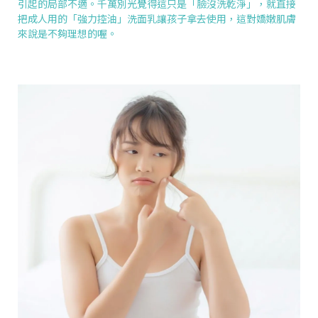
引起的局部不適。千萬別光覺得這只是「臉沒洗乾淨」，就直接
把成人用的「強力控油」洗面乳讓孩子拿去使用，這對嬌嫩肌膚
來說是不夠理想的喔。