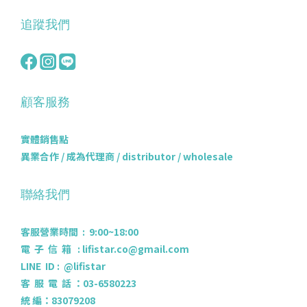
追蹤我們
顧客服務
實體銷售點
異業合作 / 成為代理商 / distributor / wholesale
聯絡我們
客服營業時間 : 9:00~18:00
電 子 信 箱 : lifistar.co@gmail.com
LINE ID : @lifistar
客 服 電 話 ：03-6580223
統 編：83079208