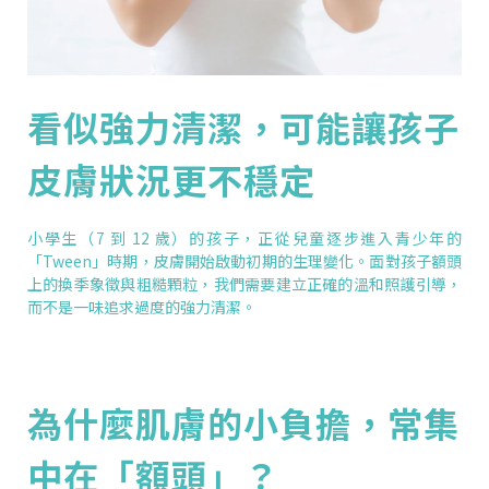
看似強力清潔，可能讓孩子
皮膚狀況更不穩定
小學生（7 到 12 歲）的孩子，正從兒童逐步進入青少年的
「Tween」時期，皮膚開始啟動初期的生理變化。面對孩子額頭
上的換季象徵與粗糙顆粒，我們需要建立正確的溫和照護引導，
而不是一味追求過度的強力清潔。
為什麼肌膚的小負擔，常集
中在「額頭」？