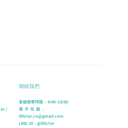
聯絡我們
客服營業時間 : 9:00~18:00
r /
電 子 信 箱 :
lifistar.co@gmail.com
LINE ID : @lifistar