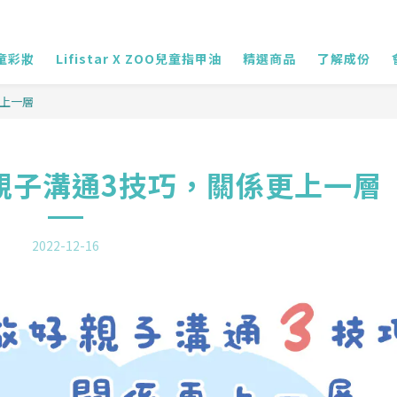
兒童彩妝
Lifistar X ZOO兒童指甲油
精選商品
了解成份
上一層
親子溝通3技巧，關係更上一層
2022-12-16