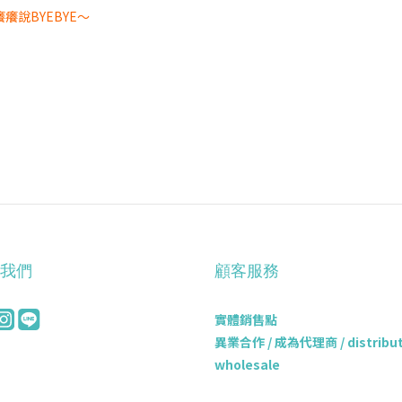
說BYEBYE～
我們
顧客服務
實體銷售點
異業合作 / 成為代理商 / distributo
wholesale