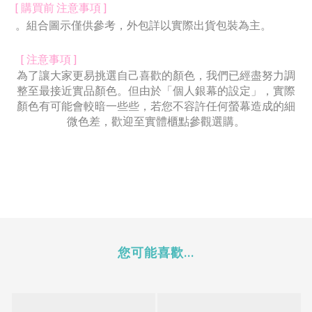
[ 購買前 注意事項 ]
。組合圖示僅供參考，外包詳以實際出貨包裝為主。
[ 注意事項 ]
為了讓大家更易挑選自己喜歡的顏色，我們已經盡努力調
整至最接近實品顏色。但由於「個人銀幕的設定」，實際
顏色有可能會較暗一些些，若您不容許任何螢幕造成的細
微色差，歡迎至實體櫃點參觀選購。
您可能喜歡...