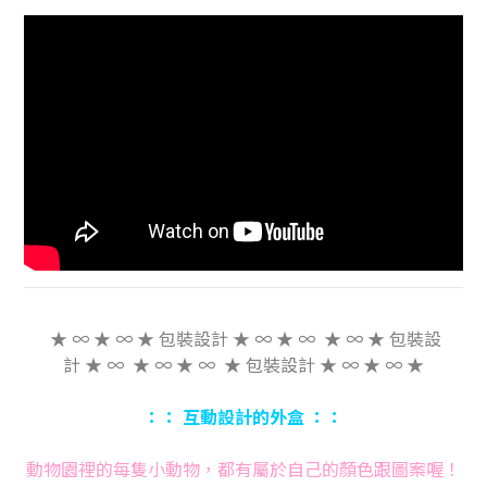
★ ∞ ★ ∞ ★ 包裝設計 ★ ∞ ★ ∞ ★ ∞ ★ 包裝設
計 ★ ∞ ★ ∞ ★ ∞ ★ 包裝設計 ★ ∞ ★ ∞ ★
：： 互動設計的外盒 ：：
動物園裡的每隻小動物，都有屬於自己的顏色跟圖案喔！