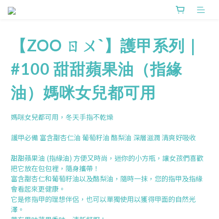
【ZOO ㄖㄨˋ】護甲系列｜
#100 甜甜蘋果油（指緣
油）媽咪女兒都可用
媽咪女兒都可用，冬天手指不乾燥
護甲必備 富含甜杏仁油 葡萄籽油 酪梨油 深層滋潤 清爽好吸收
甜甜蘋果油 (指緣油) 方便又時尚，迷你的小方瓶，讓女孩們喜歡
把它放在包包裡，隨身攜帶！
富含甜杏仁和葡萄籽油以及酪梨油，隨時一抹，您的指甲及指緣
會看起來更健康。
它是修指甲的理想伴侶，也可以單獨使用以獲得甲面的自然光
澤。