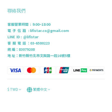
聯絡我們
客服營業時間 : 9:00~18:00
電 子 信 箱 : lifistar.co@gmail.com
LINE ID : @lifistar
客 服 電 話 ：03-6580223
統 編：83079208
地 址：新竹縣竹北市文興路一段16號5樓
$
TWD
繁體中文