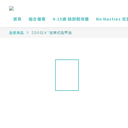
首頁
組合優惠
4-15歲 臉部輕保養
No Nasties 
全部商品
ZOOㄖㄨˋ拋棄式指甲油