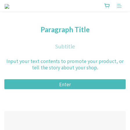
Paragraph Title
Subtitle
Input your text contents to promote your product, or
tell the story about your shop.
Enter