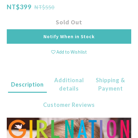
NT$550
NT$399
Sold Out
Notify When in Stock
Add to Wishlist
Additional
Shipping &
Description
details
Payment
Customer Reviews