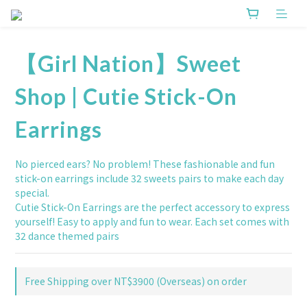
【Girl Nation】Sweet
Shop | Cutie Stick-On
Earrings
No pierced ears? No problem! These fashionable and fun 
stick-on earrings include 32 sweets pairs to make each day 
special.
Cutie Stick-On Earrings are the perfect accessory to express 
yourself! Easy to apply and fun to wear. Each set comes with 
32 dance themed pairs
Free Shipping over NT$3900 (Overseas) on order