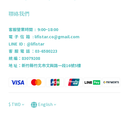
聯絡我們
客服營業時間 : 9:00~18:00
電 子 信 箱 : lifistar.co@gmail.com
LINE ID : @lifistar
客 服 電 話 ：03-6580223
統 編：83079208
地 址：新竹縣竹北市文興路一段16號5樓
$
TWD
English