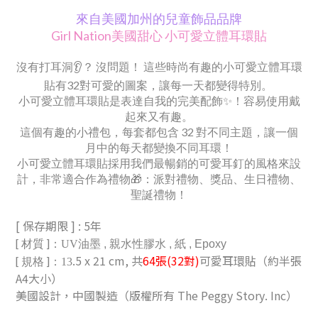
來自美國加州的兒童飾品品牌
Girl Nation美國甜心 小可愛立體耳環貼
沒有打耳洞👂？ 沒問題！ 這些時尚有趣的小可愛立體耳環
貼有32對可愛的圖案，讓每一天都變得特別。
小可愛立體耳環貼是表達自我的完美配飾✨！容易使用戴
起來又有趣。
這個有趣的小禮包，每套都包含 32 對不同主題，讓一個
月中的每天都變換不同耳環！
小可愛立體耳環貼採用我們最暢銷的可愛耳釘的風格來設
計，非常適合作為禮物🎁：派對禮物、獎品、生日禮物、
聖誕禮物！
[ 保存期限 ]
: 5年
[ 材質 ]
：UV
油墨
, 親水性
膠水
, 紙 , Epoxy
.5 x 21 cm, 共
64
張
(32對)
可愛耳環貼（約半張
[
]
規格
：13
A4大小）
美國設計，中國製造（版權所有 The Peggy Story. Inc）