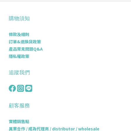
購物須知
條款及細則
訂單&退換貨政策
產品常見問題Q&A
隱私權政策
追蹤我們
顧客服務
實體銷售點
異業合作 / 成為代理商 / distributor / wholesale